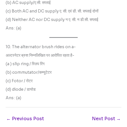
(b) AC supply/ए.सी. सप्लाई
(c) Both AC and DC supply ए. सी. एवं डी. सी. सप्लाई दोनों
(d) Neither AC nor DC supply न ए. सी. न डी.सी. सप्लाई
Ans : (a)
10. The alternator brush rides on a-
अल्टरनेटर ब्रुश निम्नलिखित पर आरोपित रहता है-
(a ) slip ring / स्लिप रिंग
(b) commutator/कम्यूटेटर
(c) Fotor / रोटर
(d) diode / डायोड
Ans : (a)
←
Previous Post
Next Post
→