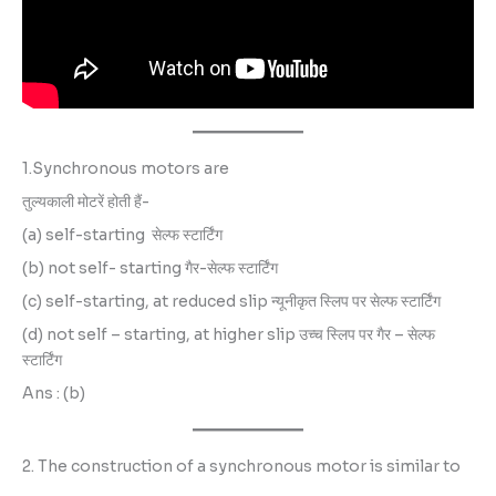
1.Synchronous motors are
तुल्यकाली मोटरें होती हैं-
(a) self-starting सेल्फ स्टार्टिंग
(b) not self- starting गैर-सेल्फ स्टार्टिंग
(c) self-starting, at reduced slip न्यूनीकृत स्लिप पर सेल्फ स्टार्टिंग
(d) not self – starting, at higher slip उच्च स्लिप पर गैर – सेल्फ
स्टार्टिंग
Ans : (b)
2. The construction of a synchronous motor is similar to
__