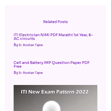
Related Posts
ITI Electrician NIMI PDF Marathi 1st Year, 6-
AC circuits
By
Er. Roshan Tajne
Cell and Battery IMP Question Paper PDF
Free
By
Er. Roshan Tajne