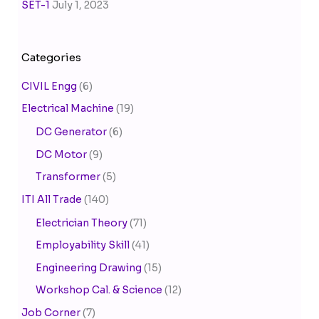
SET-1
July 1, 2023
Categories
CIVIL Engg
(6)
Electrical Machine
(19)
DC Generator
(6)
DC Motor
(9)
Transformer
(5)
ITI All Trade
(140)
Electrician Theory
(71)
Employability Skill
(41)
Engineering Drawing
(15)
Workshop Cal. & Science
(12)
Job Corner
(7)