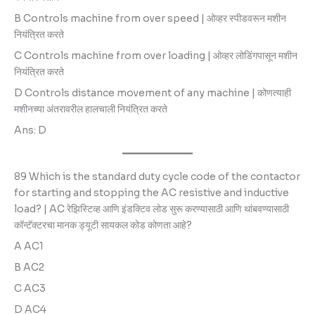
B Controls machine from over speed | ओव्हर स्पीडवरून मशीन
नियंत्रित करते
C Controls machine from over loading | ओव्हर लोडिंगपासून मशीन
नियंत्रित करते
D Controls distance movement of any machine | कोणत्याही
मशीनच्या अंतरावरील हालचाली नियंत्रित करते
Ans: D
89 Which is the standard duty cycle code of the contactor
for starting and stopping the AC resistive and inductive
load? | AC रेझिस्टिव्ह आणि इंडक्टिव लोड सुरू करण्यासाठी आणि थांबवण्यासाठी
कॉन्टॅक्टरचा मानक ड्यूटी सायकल कोड कोणता आहे?
A AC1
B AC2
C AC3
D AC4