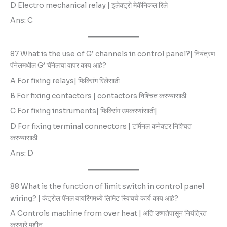
D Electro mechanical relay | इलेक्ट्रो मेकॅनिकल रिले
Ans: C
87 What is the use of G’ channels in control panel?| नियंत्रण
पॅनेलमधील G’ चॅनेलचा वापर काय आहे?
A For fixing relays| फिक्सिंग रिलेसाठी
B For fixing contactors | contactors निश्चित करण्यासाठी
C For fixing instruments| फिक्सिंग उपकरणांसाठी|
D For fixing terminal connectors | टर्मिनल कनेक्टर निश्चित
करण्यासाठी
Ans: D
88 What is the function of limit switch in control panel
wiring? | कंट्रोल पॅनल वायरिंगमध्ये लिमिट स्विचचे कार्य काय आहे?
A Controls machine from over heat | अति उष्णतेपासून नियंत्रित
करणारे मशीन