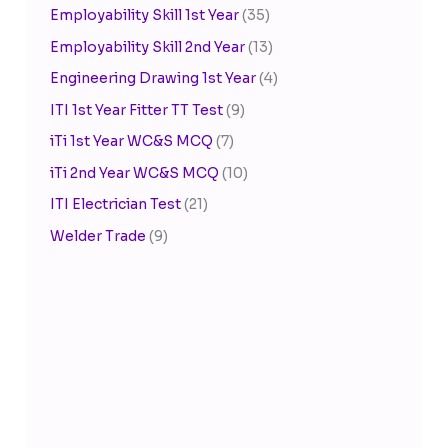
Employability Skill 1st Year
(35)
Employability Skill 2nd Year
(13)
Engineering Drawing 1st Year
(4)
ITI 1st Year Fitter TT Test
(9)
iTi 1st Year WC&S MCQ
(7)
iTi 2nd Year WC&S MCQ
(10)
ITI Electrician Test
(21)
Welder Trade
(9)