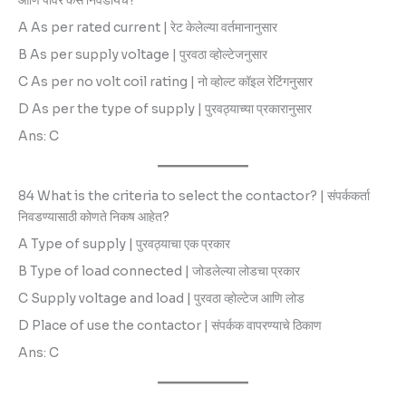
आणि पॉवर कसे निवडायचे?
A As per rated current | रेट केलेल्या वर्तमानानुसार
B As per supply voltage | पुरवठा व्होल्टेजनुसार
C As per no volt coil rating | नो व्होल्ट कॉइल रेटिंगनुसार
D As per the type of supply | पुरवठ्याच्या प्रकारानुसार
Ans: C
84 What is the criteria to select the contactor? | संपर्ककर्ता
निवडण्यासाठी कोणते निकष आहेत?
A Type of supply | पुरवठ्याचा एक प्रकार
B Type of load connected | जोडलेल्या लोडचा प्रकार
C Supply voltage and load | पुरवठा व्होल्टेज आणि लोड
D Place of use the contactor | संपर्कक वापरण्याचे ठिकाण
Ans: C