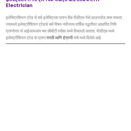
Electrician
इलेक्ट्रिशियन ट्रेड चे सर्व इलेक्ट्रिक प्रश्न बँक पीडीएफ येथे डाउनलोड करू शकता .
ज्यामध्ये इलेक्‍ट्रीशियन ट्रेडचे सर्व विषय नवीनतम वार्षिक पद्धतीवर आधारित निमि
प्रश्नोत्तर जे आईआयआय च्या सीबीटी परीक्षा मध्ये विचारले जातात. पीडीएफ़ मध्ये
इलेक्ट्रीशियन ट्रेड चे प्रश्न
मराठी आणि इंग्रजी
भाषे मध्ये दिलेले आहे.