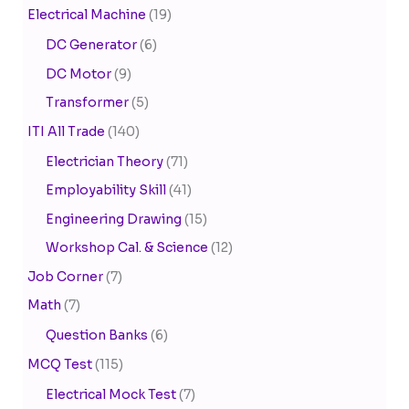
Electrical Machine
(19)
DC Generator
(6)
DC Motor
(9)
Transformer
(5)
ITI All Trade
(140)
Electrician Theory
(71)
Employability Skill
(41)
Engineering Drawing
(15)
Workshop Cal. & Science
(12)
Job Corner
(7)
Math
(7)
Question Banks
(6)
MCQ Test
(115)
Electrical Mock Test
(7)