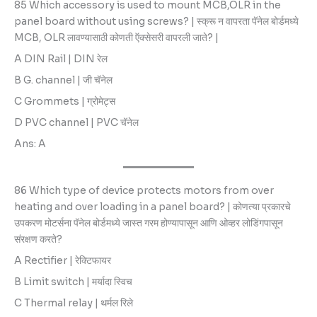
85 Which accessory is used to mount MCB,OLR in the
panel board without using screws? | स्क्रू न वापरता पॅनेल बोर्डमध्ये
MCB, OLR लावण्यासाठी कोणती ऍक्सेसरी वापरली जाते? |
A DIN Rail | DIN रेल
B G. channel | जी चॅनेल
C Grommets | ग्रोमेट्स
D PVC channel | PVC चॅनेल
Ans: A
86 Which type of device protects motors from over
heating and over loading in a panel board? | कोणत्या प्रकारचे
उपकरण मोटर्सना पॅनेल बोर्डमध्ये जास्त गरम होण्यापासून आणि ओव्हर लोडिंगपासून
संरक्षण करते?
A Rectifier | रेक्टिफायर
B Limit switch | मर्यादा स्विच
C Thermal relay | थर्मल रिले