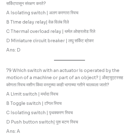
सर्किटपासून संरक्षण करते?
A Isolating switch | अलग करणारा स्विच
B Time delay relay| वेळ विलंब रिले
C Thermal overload relay | थर्मल ओव्हरलोड रिले
D Miniature circuit breaker | लघु सर्किट ब्रेकर
Ans: D
79 Which switch with an actuator is operated by the
motion of a machine or part of an object? | अँक्ट्युएटरसह
कोणता स्विच मशीन किंवा वस्तूच्या काही भागाच्या गतीने चालवला जातो?
A Limit switch | मर्यादा स्विच
B Toggle switch | टॉगल स्विच
C Isolating switch | पृथक्करण स्विच
D Push button switch| पुश बटण स्विच
Ans: A